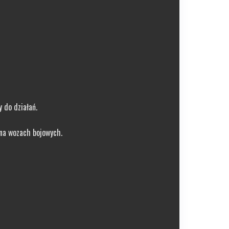
 do działań.
 na wozach bojowych.