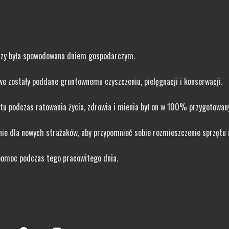
mizy była spowodowana dniem gospodarczym.
we zostały poddane gruntownemu czyszczeniu, pielęgnacji i konserwacji.
ętu podczas ratowania życia, zdrowia i mienia był on w 100% przygotowany
nie dla nowych strażaków, aby przypomnieć sobie rozmieszczenie sprzętu
omoc podczas tego pracowitego dnia.