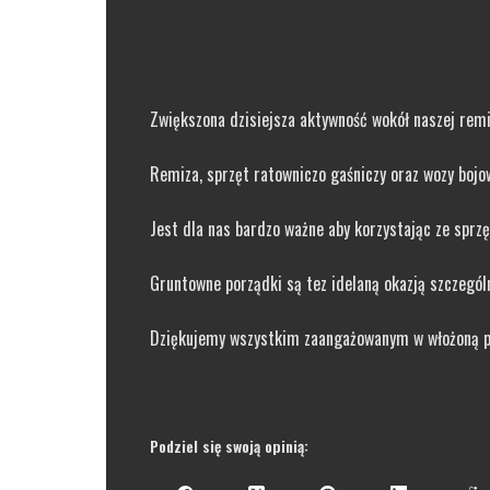
Zwiększona dzisiejsza aktywność wokół naszej re
Remiza, sprzęt ratowniczo gaśniczy oraz wozy bojo
Jest dla nas bardzo ważne aby korzystając ze sprz
Gruntowne porządki są tez idelaną okazją szczegól
Dziękujemy wszystkim zaangażowanym w włożoną p
Podziel się swoją opinią: