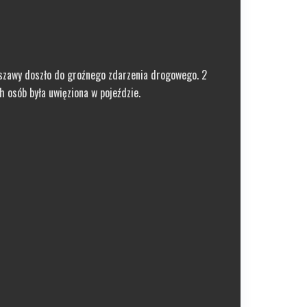
szawy doszło do groźnego zdarzenia drogowego. 2
 osób była uwięziona w pojeździe.