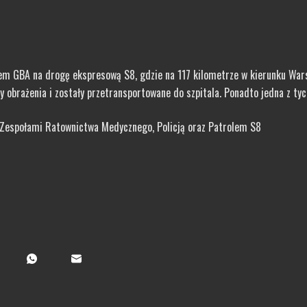
em GBA na drogę ekspresową S8, gdzie na 117 kilometrze w kierunku War
rażenia i zostały przetransportowane do szpitala. Ponadto jedna z tych
 Zespołami Ratownictwa Medycznego, Policją oraz Patrolem S8