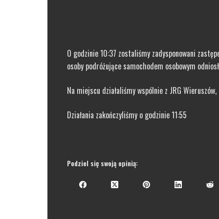
O godzinie 10:37 zostaliśmy zadysponowani zastęp
osoby podróżujące samochodem osobowym odniosły ob
Na miejscu działaliśmy wspólnie z JRG Wieruszów,
Działania zakończyliśmy o godzinie 11:55
Podziel się swoją opinią: